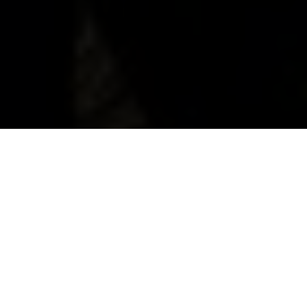
Husqvarna E-Bicycles
Embarquez pour des voyages