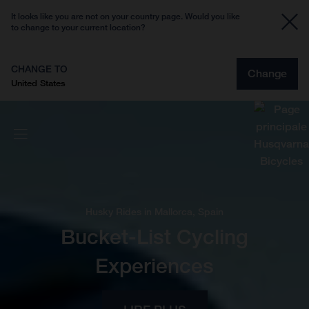
It looks like you are not on your country page. Would you like
to change to your current location?
CHANGE TO
Change
United States
Husky Rides in Mallorca, Spain
Bucket-List Cycling
Experiences