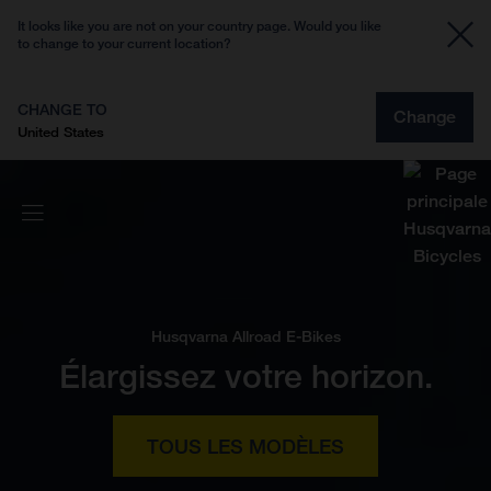
It looks like you are not on your country page. Would you like
to change to your current location?
CHANGE TO
Change
United States
Husqvarna Allroad E-Bikes
Élargissez votre horizon.
TOUS LES MODÈLES