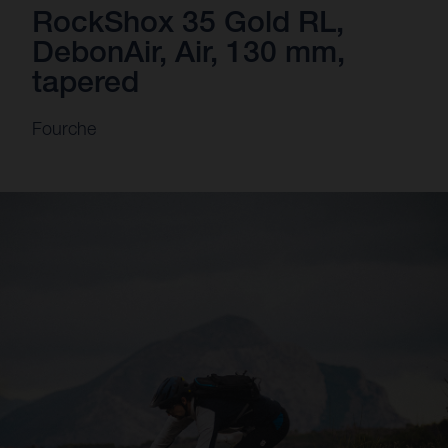
RockShox 35 Gold RL,
DebonAir, Air, 130 mm,
tapered
Fourche