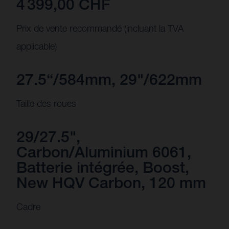
4 399,00 CHF
Prix de vente recommandé (incluant la TVA
applicable)
27.5“/584mm, 29"/622mm
Taille des roues
29/27.5",
Carbon/Aluminium 6061,
Batterie intégrée, Boost,
New HQV Carbon, 120 mm
Cadre