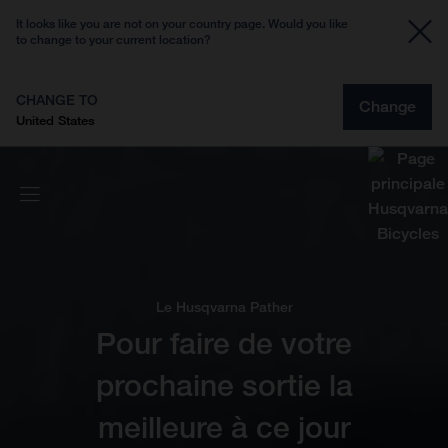
It looks like you are not on your country page. Would you like
to change to your current location?
CHANGE TO
Change
United States
Le Husqvarna Pather
Pour faire de votre
prochaine sortie la
meilleure à ce jour