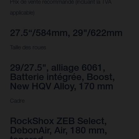
Prix de vente recommandé (incluant la TVA
applicable)
27.5“/584mm, 29"/622mm
Taille des roues
29/27.5", alliage 6061,
Batterie intégrée, Boost,
New HQV Alloy, 170 mm
Cadre
RockShox ZEB Select,
DebonAir, Air, 180 mm,