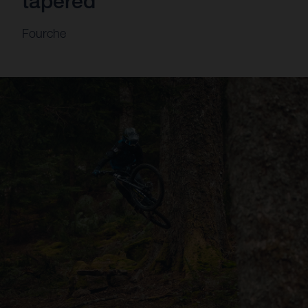
tapered
Fourche