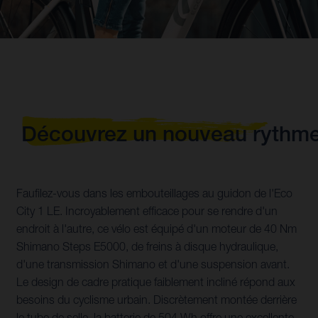
Découvrez un nouveau rythm
Faufilez-vous dans les embouteillages au guidon de l'Eco
City 1 LE. Incroyablement efficace pour se rendre d'un
endroit à l'autre, ce vélo est équipé d'un moteur de 40 Nm
Shimano Steps E5000, de freins à disque hydraulique,
d'une transmission Shimano et d'une suspension avant.
Le design de cadre pratique faiblement incliné répond aux
besoins du cyclisme urbain. Discrètement montée derrière
le tube de selle, la batterie de 504 Wh offre une excellente