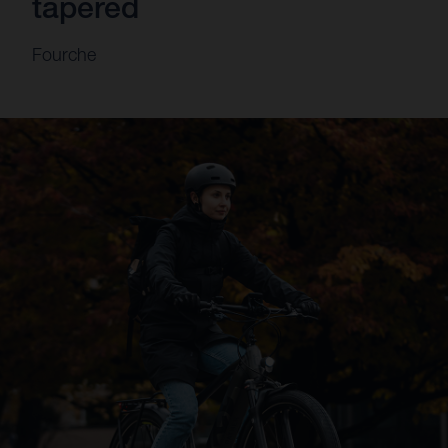
tapered
Fourche