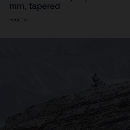
mm, tapered
Fourche