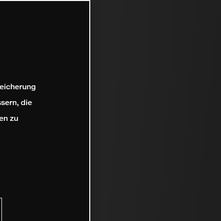
peicherung
sern, die
en zu