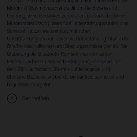
720-Wh-Akku und dem leistungsstarken Yamaha PW-X3-
Motor mit 85 Nm brauchst du dir um Reichweite und
Leistung keine Gedanken zu machen. Die fortschrittliche
Motorunterstützung bietet fünf Unterstützungsstufen plus
Schiebehilfe. Ein weiterer automatischer
Unterstützungsmodus passt die Unterstützung intuitiv der
Straßenbeschaffenheit und Steigungsänderungen an. Die
Steuerung der Bluetooth-Konnektivität vom satten
Farbdisplay bietet neue Verbindungsmöglichkeiten. Mit
dem 29"-Laufradsatz, 80-mm-Luftfedergabel und
Shimano Bauteilen erlebst du ein sanftes, schnelles und
bequemes Fahrgefühl.
Geometrien