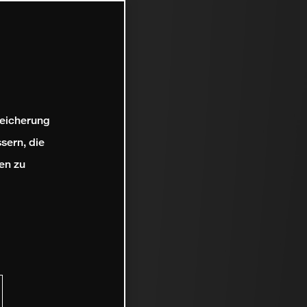
peicherung
sern, die
en zu