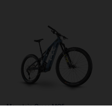
Mountain Cross MC5