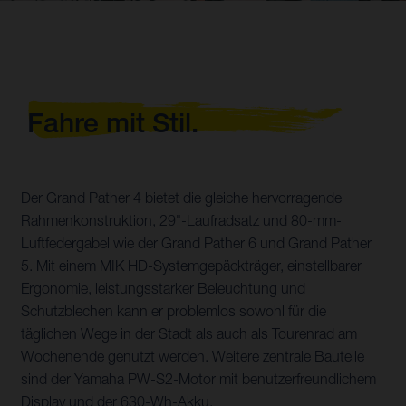
Fahre mit Stil.
Der Grand Pather 4 bietet die gleiche hervorragende
Rahmenkonstruktion, 29"-Laufradsatz und 80-mm-
Luftfedergabel wie der Grand Pather 6 und Grand Pather
5. Mit einem MIK HD-Systemgepäckträger, einstellbarer
Ergonomie, leistungsstarker Beleuchtung und
Schutzblechen kann er problemlos sowohl für die
täglichen Wege in der Stadt als auch als Tourenrad am
Wochenende genutzt werden. Weitere zentrale Bauteile
sind der Yamaha PW-S2-Motor mit benutzerfreundlichem
Display und der 630-Wh-Akku.