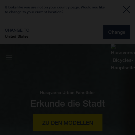
It looks like you are not on your country page. Would you like
to change to your current location?
CHANGE TO
Change
United States
Husqvarna Urban Fahrräder
Erkunde die Stadt
ZU DEN MODELLEN