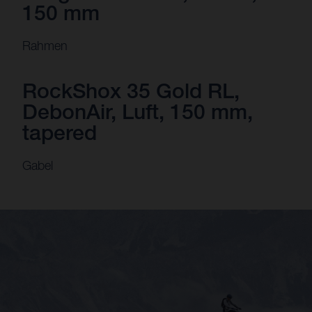
150 mm
Rahmen
RockShox 35 Gold RL,
DebonAir, Luft, 150 mm,
tapered
Gabel