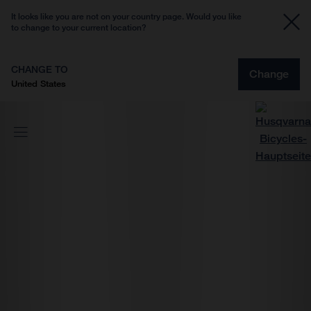
It looks like you are not on your country page. Would you like
to change to your current location?
CHANGE TO
Change
United States