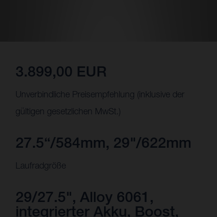
3.899,00 EUR
Unverbindliche Preisempfehlung (inklusive der
gültigen gesetzlichen MwSt.)
27.5“/584mm, 29"/622mm
Laufradgröße
29/27.5", Alloy 6061,
integrierter Akku, Boost,