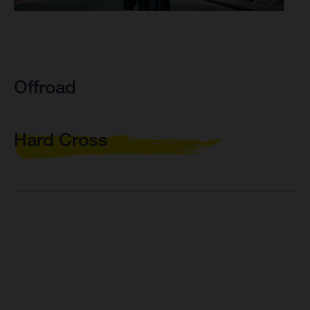
Offroad
Hard Cross