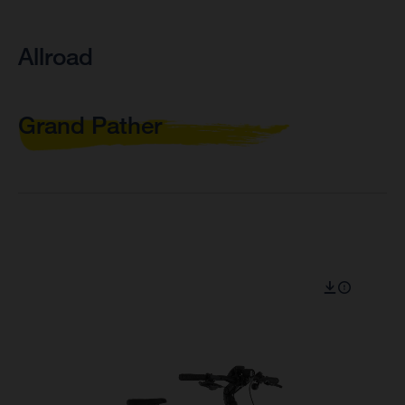
Allroad
Grand Pather