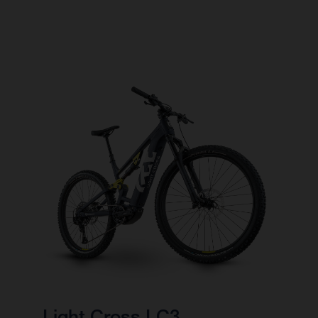
Light Cross LC3