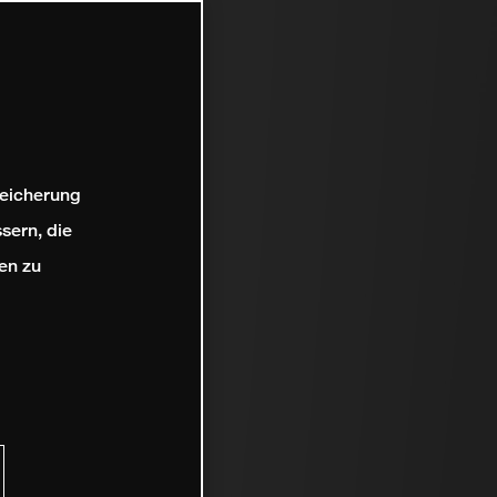
peicherung
sern, die
en zu