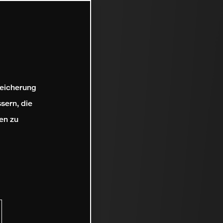
peicherung
sern, die
en zu