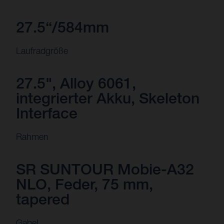
27.5“/584mm
Laufradgröße
27.5", Alloy 6061,
integrierter Akku, Skeleton
Interface
Rahmen
SR SUNTOUR Mobie-A32
NLO, Feder, 75 mm,
tapered
Gabel