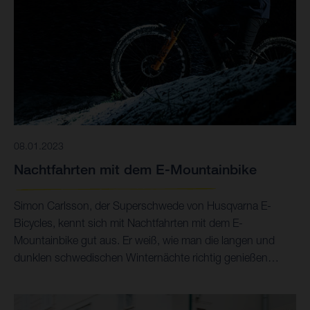
08.01.2023
Nachtfahrten mit dem E-Mountainbike
Simon Carlsson, der Superschwede von Husqvarna E-
Bicycles, kennt sich mit Nachtfahrten mit dem E-
Mountainbike gut aus. Er weiß, wie man die langen und
dunklen schwedischen Winternächte richtig genießen
kann.