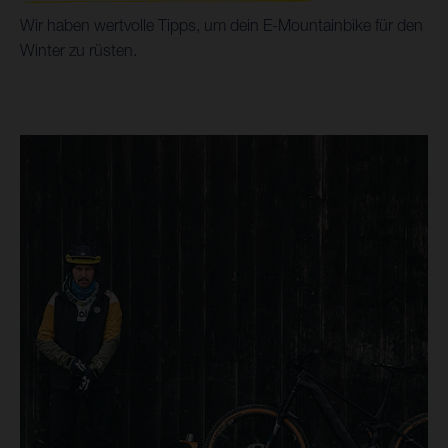
Wir haben wertvolle Tipps, um dein E-Mountainbike für den
Winter zu rüsten.