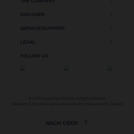
THE COMPANY
DISCOVER
SERVICE/SUPPORT
LEGAL
FOLLOW US
© 2026 Husqvarna E-Bicycles All Rights Reserved
Husqvarna E-Bicycles is used under license from Husqvarna AB, Sweden
NACH OBEN