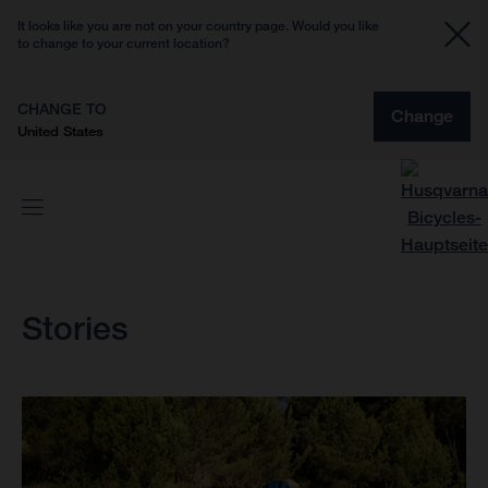
It looks like you are not on your country page. Would you like
to change to your current location?
CHANGE TO
Change
United States
Stories