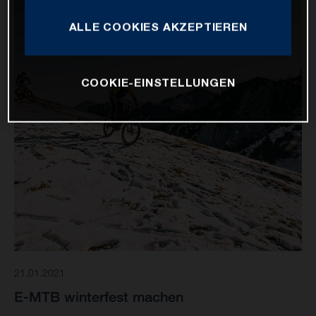
ALLE COOKIES AKZEPTIEREN
COOKIE-EINSTELLUNGEN
21.01.2021
E-MTB winterfest machen