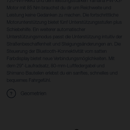
720-Wh-Akku und dem leistungsstarken Yamaha PW-X3-
Motor mit 85 Nm brauchst du dir um Reichweite und
Leistung keine Gedanken zu machen. Die fortschrittliche
Motorunterstützung bietet fünf Unterstützungsstufen plus
Schiebehilfe. Ein weiterer automatischer
Unterstützungsmodus passt die Unterstützung intuitiv der
Straßenbeschaffenheit und Steigungsänderungen an. Die
Steuerung der Bluetooth-Konnektivität vom satten
Farbdisplay bietet neue Verbindungsmöglichkeiten. Mit
dem 29"-Laufradsatz, 80-mm-Luftfedergabel und
Shimano Bauteilen erlebst du ein sanftes, schnelles und
bequemes Fahrgefühl.
Geometrien