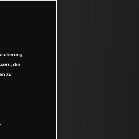
peicherung
sern, die
en zu