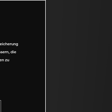
peicherung
sern, die
en zu