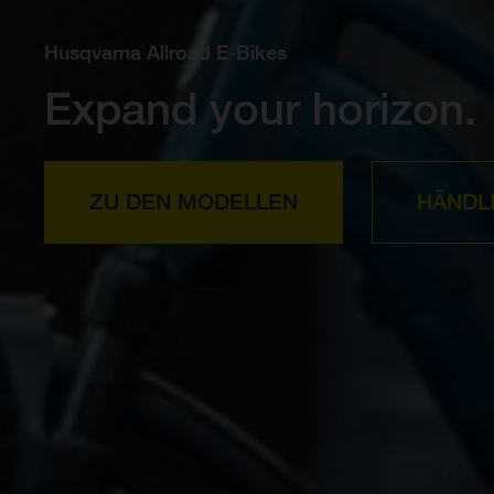
Husqvarna Allroad E-Bikes
Expand your horizon.
ZU DEN MODELLEN
HÄNDL