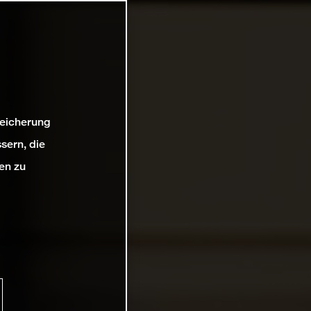
peicherung
sern, die
en zu