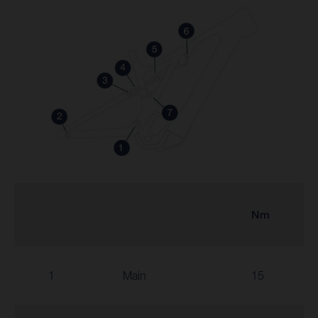
Nm
1
Main
15