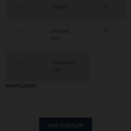
2
Dropout
12
3
Link Seat
12
Stay
4
Link Rocker
/ Clev ...
MEHR LESEN
FIND A DEALER