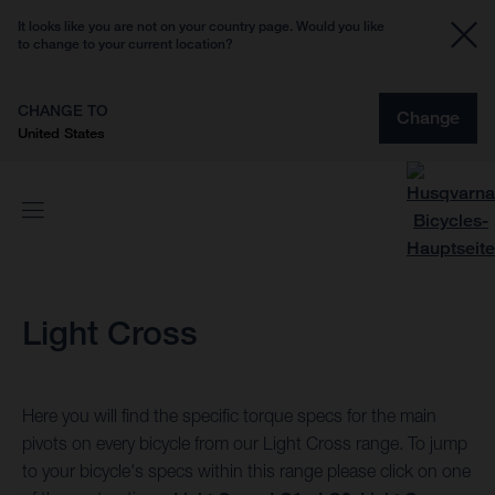
It looks like you are not on your country page. Would you like
to change to your current location?
CHANGE TO
Change
United States
Light Cross
Here you will find the specific torque specs for the main
pivots on every bicycle from our Light Cross range. To jump
to your bicycle's specs within this range please click on one