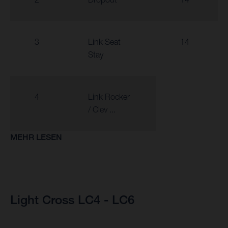
3
Link Seat
14
Stay
4
Link Rocker
/ Clev ...
MEHR LESEN
Light Cross LC4 - LC6