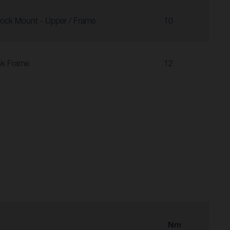
ock Mount - Upper / Frame
10
nk Frame
12
Nm