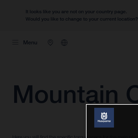
It looks like you are not on your country page.
Would you like to change to your current location
Menu
Mountain 
Here you will find the specific torque specs for the main pi