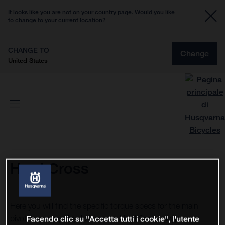
It looks like you are not on your country page. Would you like
to change to your current location?
CHANGE TO
Change
United States
Hard Cross
Here you will find the specific torque specs for the main
pivots on every bicycle from our Hard Cross range.
Facendo clic su "Accetta tutti i cookie", l'utente