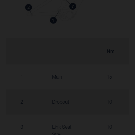
Nm
1
Main
15
2
Dropout
10
3
Link Seat
10
Stay