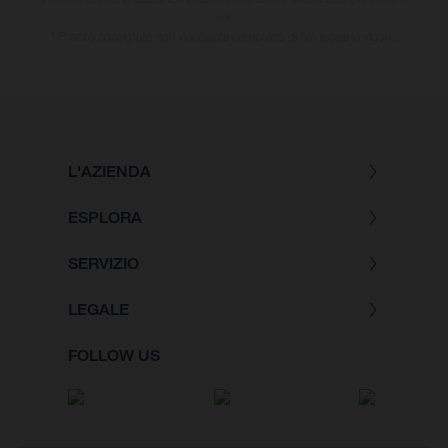
voi.
* Prezzo consigliato non vincolante compreso di IVA legale in vigore.
L'AZIENDA
ESPLORA
SERVIZIO
LEGALE
FOLLOW US