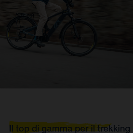
Il top di gamma per il trekking