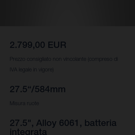
2.799,00 EUR
Prezzo consigliato non vincolante (compreso di
IVA legale in vigore)
27.5“/584mm
Misura ruote
27.5", Alloy 6061, batteria
integrata