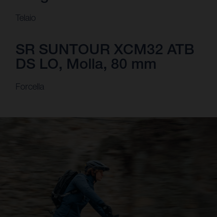
Telaio
SR SUNTOUR XCM32 ATB
DS LO, Molla, 80 mm
Forcella