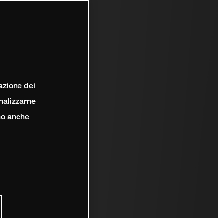
lazione dei
analizzarne
ono anche