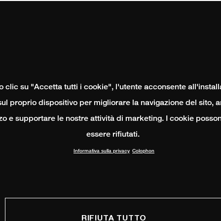
clic su "Accetta tutti i cookie", l'utente acconsente all'instal
ul proprio dispositivo per migliorare la navigazione del sito, 
izzo e supportare le nostre attività di marketing. I cookie poss
essere rifiutati.
Informativa sulla privacy
Colophon
RIFIUTA TUTTO