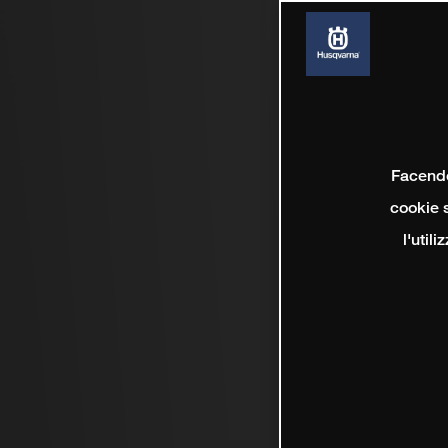
Facendo 
cookie s
l'util