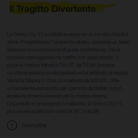
Il Tragitto Divertente
La Grand City Y3 soddisfa le esigenze di una vita cittadina
attiva. Progettata per l'ambiente urbano, presenta un telaio
ribassato e una posizione di guida confortevole, che la
rendono maneggevole nel traffico e in spazi ristretti. Il
potente motore Yamaha PW-ST da 70 Nm fornisce
un'ottima assistenza alla pedalata ed è abbinato al display
Yamaha Display C. Con una batteria da 500 Wh, offre
un'eccellente autonomia per i percorsi quotidiani e può
essere facilmente rimossa per la ricarica esterna.
Disponibile in un'elegante tonalità blu, la Grand City Y3
può essere scelta con ruote da 26" o da 28".
Geometrie