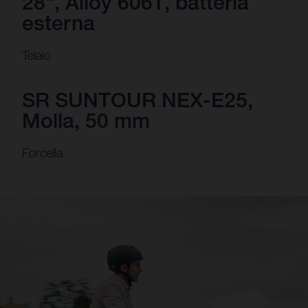
28", Alloy 6061, batteria
esterna
Telaio
SR SUNTOUR NEX-E25,
Molla, 50 mm
Forcella