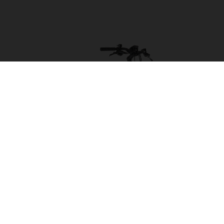
Grand City Y3 FW