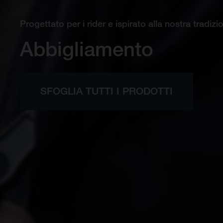
Progettato per i rider e ispirato alla nostra tradiz
Abbigliamento
SFOGLIA TUTTI I PRODOTTI