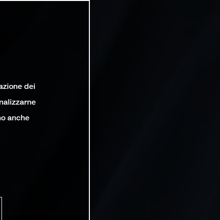
lazione dei
analizzarne
ono anche