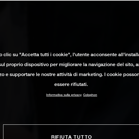
clic su "Accetta tutti i cookie", l'utente acconsente all'instal
ul proprio dispositivo per migliorare la navigazione del sito, 
izzo e supportare le nostre attività di marketing. I cookie poss
essere rifiutati.
Informativa sulla privacy
Colophon
RIFIUTA TUTTO