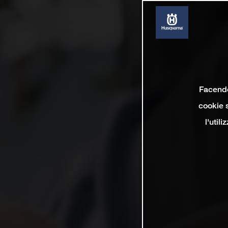
Facendo 
cookie s
l'util