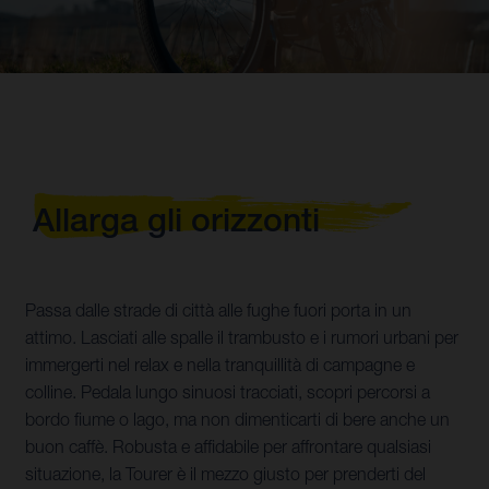
Allarga gli orizzonti
Passa dalle strade di città alle fughe fuori porta in un
attimo. Lasciati alle spalle il trambusto e i rumori urbani per
immergerti nel relax e nella tranquillità di campagne e
colline. Pedala lungo sinuosi tracciati, scopri percorsi a
bordo fiume o lago, ma non dimenticarti di bere anche un
buon caffè. Robusta e affidabile per affrontare qualsiasi
situazione, la Tourer è il mezzo giusto per prenderti del