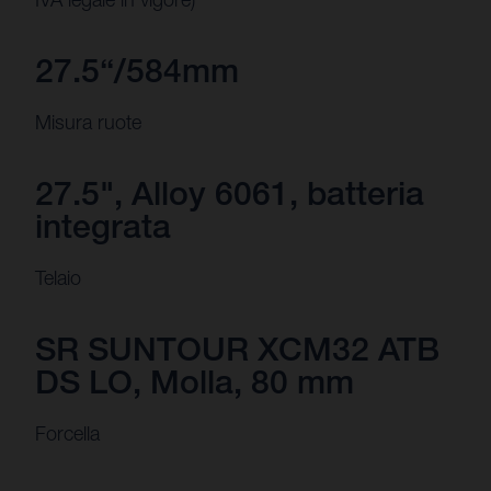
27.5“/584mm
Misura ruote
27.5", Alloy 6061, batteria
integrata
Telaio
SR SUNTOUR XCM32 ATB
DS LO, Molla, 80 mm
Forcella