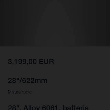
3.199,00 EUR
28"/622mm
Misura ruote
28", Alloy 6061, batteria