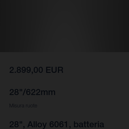
2.899,00 EUR
28"/622mm
Misura ruote
28", Alloy 6061, batteria