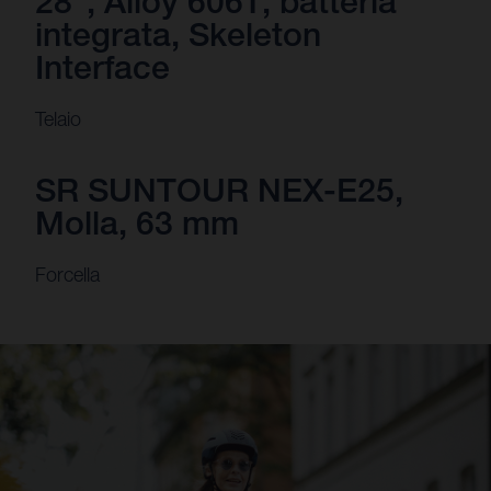
28", Alloy 6061, batteria
integrata, Skeleton
Interface
Telaio
SR SUNTOUR NEX-E25,
Molla, 63 mm
Forcella