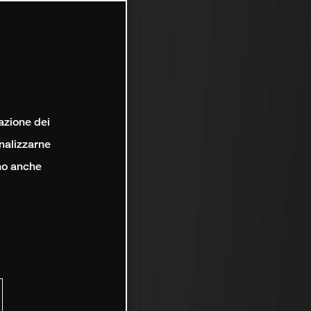
lazione dei
analizzarne
ono anche