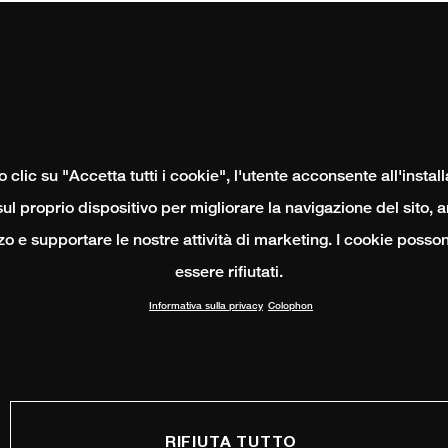
clic su "Accetta tutti i cookie", l'utente acconsente all'instal
ul proprio dispositivo per migliorare la navigazione del sito, 
izzo e supportare le nostre attività di marketing. I cookie poss
essere rifiutati.
Informativa sulla privacy
Colophon
RIFIUTA TUTTO