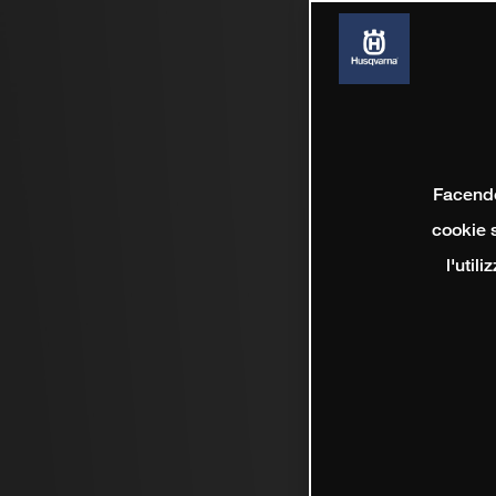
Facendo 
cookie s
l'util