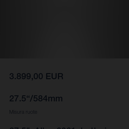
3.899,00 EUR
27.5“/584mm
Misura ruote