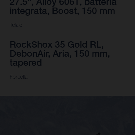
27.5", Alloy 6061, batteria
integrata, Boost, 150 mm
Telaio
RockShox 35 Gold RL,
DebonAir, Aria, 150 mm,
tapered
Forcella