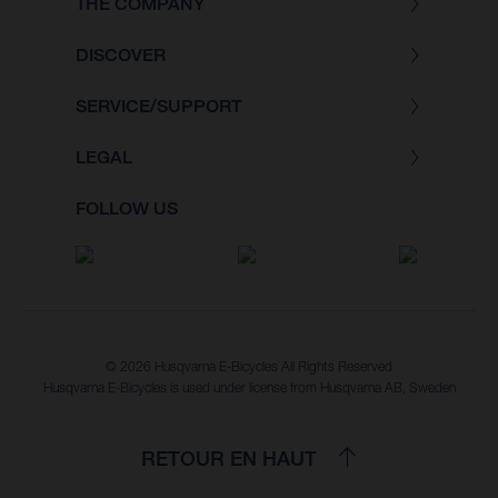
THE COMPANY
DISCOVER
SERVICE/SUPPORT
LEGAL
FOLLOW US
© 2026 Husqvarna E-Bicycles All Rights Reserved
Husqvarna E-Bicycles is used under license from Husqvarna AB, Sweden
RETOUR EN HAUT