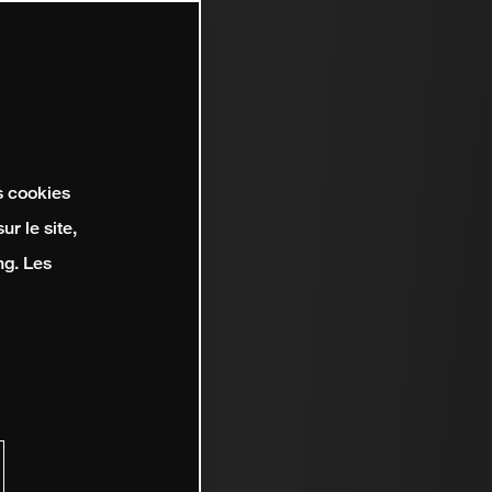
s cookies
r le site,
ng. Les