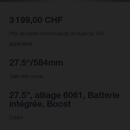
3 199,00 CHF
Prix de vente recommandé (incluant la TVA
applicable)
27.5“/584mm
Taille des roues
27.5", alliage 6061, Batterie
intégrée, Boost
Cadre