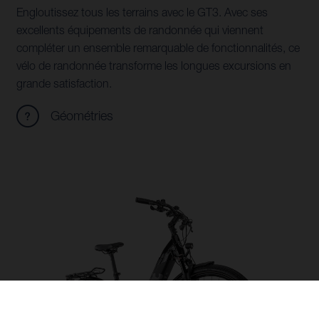
Engloutissez tous les terrains avec le GT3. Avec ses
excellents équipements de randonnée qui viennent
compléter un ensemble remarquable de fonctionnalités, ce
vélo de randonnée transforme les longues excursions en
grande satisfaction.
Géométries