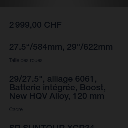
2 999,00 CHF
27.5“/584mm, 29"/622mm
Taille des roues
29/27.5", alliage 6061,
Batterie intégrée, Boost,
New HQV Alloy, 120 mm
Cadre
SR SUNTOUR XCR34