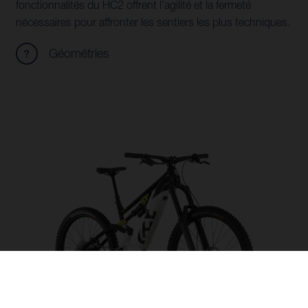
fonctionnalités du HC2 offrent l’agilité et la fermeté
nécessaires pour affronter les sentiers les plus techniques.
Géométries