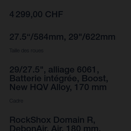
4 299,00 CHF
27.5“/584mm, 29"/622mm
Taille des roues
29/27.5", alliage 6061,
Batterie intégrée, Boost,
New HQV Alloy, 170 mm
Cadre
RockShox Domain R,
DebonAir, Air, 180 mm,