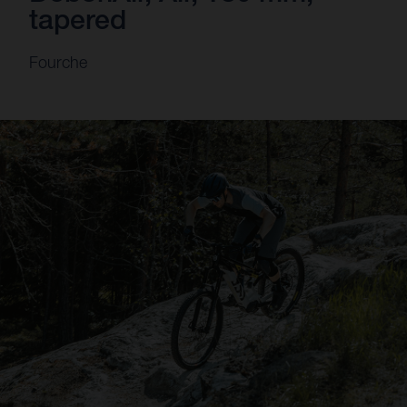
tapered
Fourche