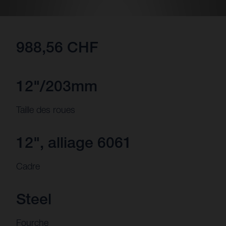
988,56 CHF
12"/203mm
Taille des roues
12", alliage 6061
Cadre
Steel
Fourche