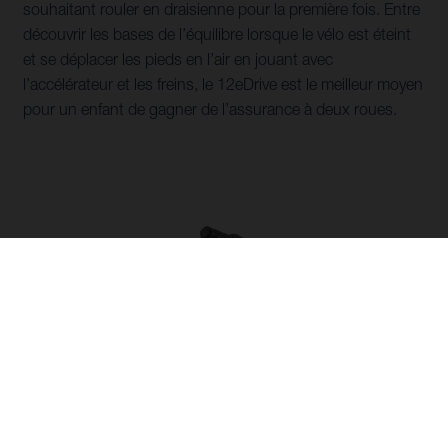
souhaitant rouler en draisienne pour la première fois. Entre
découvrir les bases de l’équilibre lorsque le vélo est éteint
et se déplacer les pieds en l’air en jouant avec
l’accélérateur et les freins, le 12eDrive est le meilleur moyen
pour un enfant de gagner de l’assurance à deux roues.