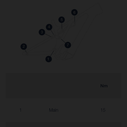
Nm
1
Main
15