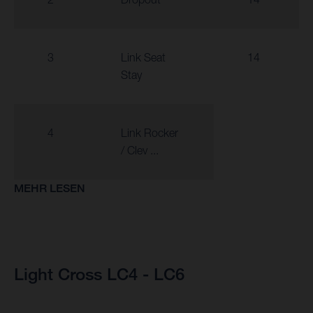
3
Link Seat
14
Stay
4
Link Rocker
/ Clev ...
MEHR LESEN
Light Cross LC4 - LC6