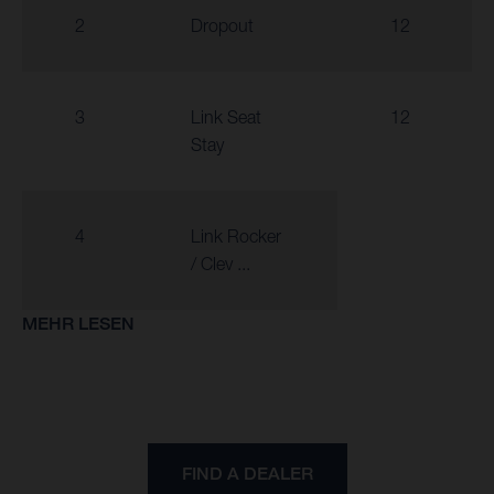
2
Dropout
12
3
Link Seat
12
Stay
4
Link Rocker
/ Clev ...
MEHR LESEN
FIND A DEALER