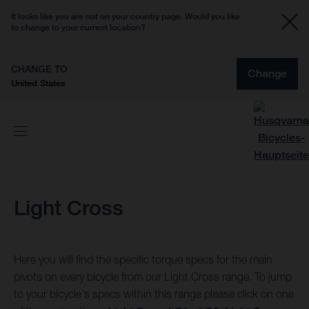
It looks like you are not on your country page. Would you like
to change to your current location?
CHANGE TO
Change
United States
Light Cross
Here you will find the specific torque specs for the main
pivots on every bicycle from our Light Cross range. To jump
to your bicycle's specs within this range please click on one