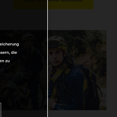
peicherung
sern, die
en zu