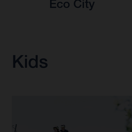
Eco City
Kids