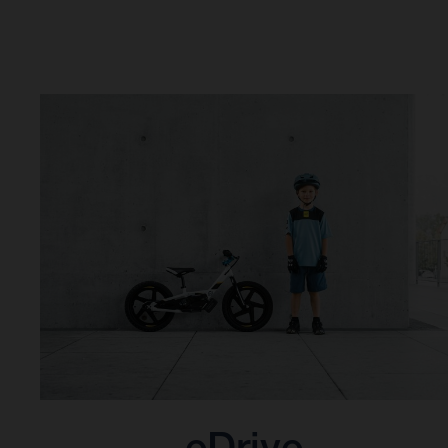
eDrive