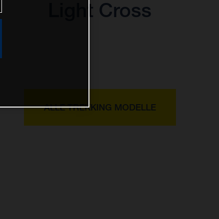
Light Cross
ALLE TREKKING MODELLE