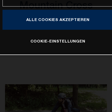
Mountain Cross
ALLE COOKIES AKZEPTIEREN
COOKIE-EINSTELLUNGEN