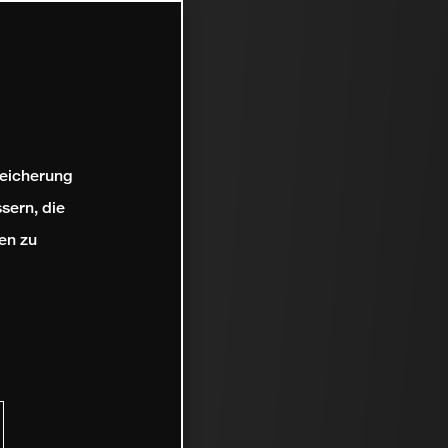
peicherung
sern, die
en zu