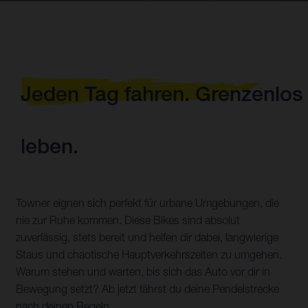
Jeden Tag fahren. Grenzenlos
leben.
Towner eignen sich perfekt für urbane Umgebungen, die
nie zur Ruhe kommen. Diese Bikes sind absolut
zuverlässig, stets bereit und helfen dir dabei, langwierige
Staus und chaotische Hauptverkehrszeiten zu umgehen.
Warum stehen und warten, bis sich das Auto vor dir in
Bewegung setzt? Ab jetzt fährst du deine Pendelstrecke
nach deinen Regeln.