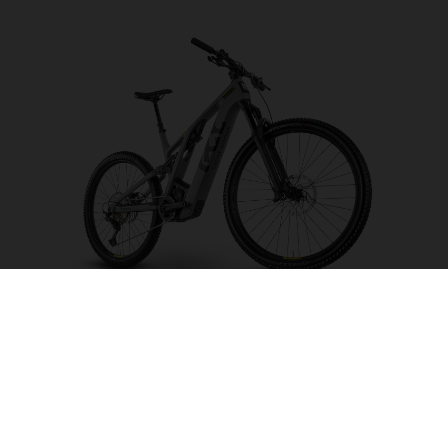
Light Cross LC5
FARBE AUSWÄHLEN
RAHMENFORM