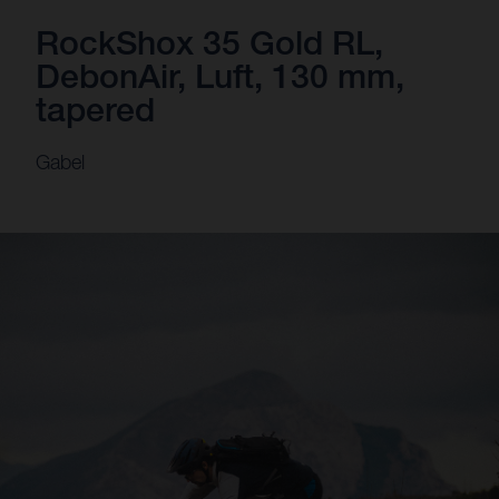
RockShox 35 Gold RL,
DebonAir, Luft, 130 mm,
tapered
Gabel