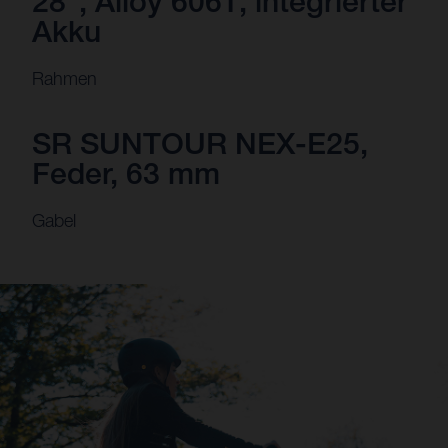
28", Alloy 6061, integrierter
Akku
Rahmen
SR SUNTOUR NEX-E25,
Feder, 63 mm
Gabel